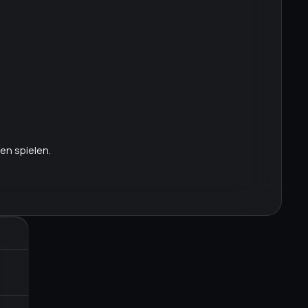
en spielen.
-Vielfalt und strengen Kontenprüfungen wünschen.