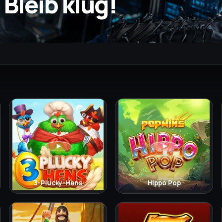
 Bleib klug!
3-Plucky-Hens
Hippo Pop