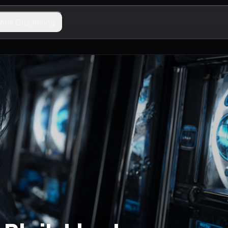
hne Einzahlung