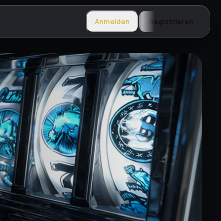
Anmelden
Registrieren