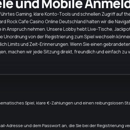
ele und Mobile Anmel
führtes Gaming, klare Konto-Tools und schnellen Zugriff auf 
Hard Rock Cafe Casino Online Deutschland halten wir die Navig
ie in Anspruch nehmen. Unsere Lobby hebt Live-Tische, Jackpot
ne Unordnung von der Registrierung zum Spiel wechseln können
ießlich Limits und Zeit-Erinnerungen. Wenn Sie einen gebrandet
n, machen wir jede Sitzung direkt, freundlich und einfach zu 
hematisches Spiel, klare €-Zahlungen und einen reibungslosen S
ail-Adresse und dem Passwort an, die Sie bei der Registrierung 