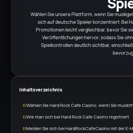
Spi
Wählen Sie unsere Plattform, wenn Sie musikge
sich auf deutsche Spieler konzentriert. Bei 
Promotionen leicht vergleichbar, bevor Sie s
Veröffentlichungen hervor, sodass Sie oh
Spielkontrollen deutlich sichtbar, einschl
bevorzuge
Inhaltsverzeichnis
Wählen Sie Hard Rock Cafe Casino, wenn Sie musikt
01
Wie man sich bei Hard Rock Cafe Casino registriert
02
Melden Sie sich bei HardRockCafeCasino mit der E-M
03